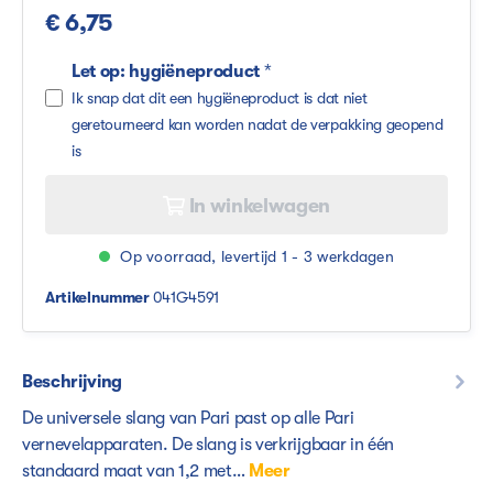
€ 6,75
Let op: hygiëneproduct
*
Ik snap dat dit een hygiëneproduct is dat niet
geretourneerd kan worden nadat de verpakking geopend
is
In winkelwagen
Op voorraad, levertijd 1 - 3 werkdagen
Artikelnummer
041G4591
Beschrijving
De universele slang van Pari past op alle Pari
vernevelapparaten. De slang is verkrijgbaar in één
standaard maat van 1,2 met…
Meer