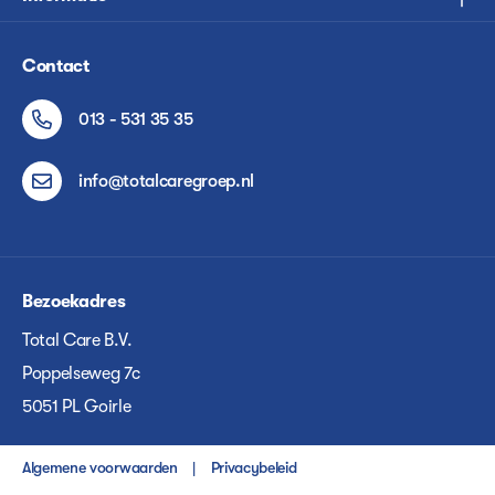
Contact
013 - 531 35 35
info@totalcaregroep.nl
Bezoekadres
Total Care B.V.
Poppelseweg 7c
5051 PL Goirle
Algemene voorwaarden
Privacybeleid