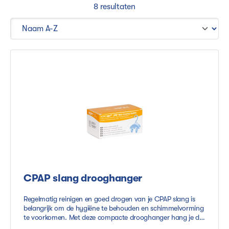
8 resultaten
CPAP slang drooghanger
Regelmatig reinigen en goed drogen van je CPAP slang is
belangrijk om de hygiëne te behouden en schimmelvorming
te voorkomen. Met deze compacte drooghanger hang je de
slang eenvoudig op, bijvoorbeeld in de badkamer. Dankzij