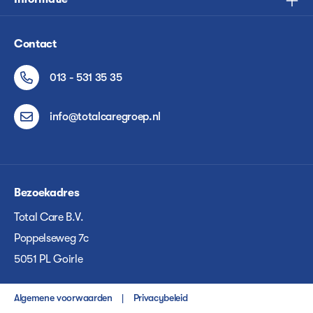
Contact
013 - 531 35 35
info@totalcaregroep.nl
Bezoekadres
Total Care B.V.
Poppelseweg 7c
5051 PL Goirle
Algemene voorwaarden
Privacybeleid