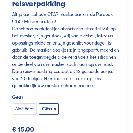
reisverpakking
Altijd een schoon CPAP masker dankzij de Purdoux
CPAP Masker doekjes!
De schoonmaakdoekjes absorberen effectief vuil op
het masker, zijn geurloos, vrij van alcohol, latex en
oplossingsmiddelen en zijn geschikt voor dagelijks
gebruik.
De masker doekjes zijn ongeparfumeerd en
door de toegevoegde aloë vera voelt het siliconen
onderdeel van uw masker zacht aan op uw huid.
Deze reisverpakking bestaat uit 12 gesealde pakjes
van 10 doekjes.
Hierdoor kunt u ook op reis
gemakkelijk uw masker schoon houden.
Geur
Aloë Vera
Citrus
€ 15,00