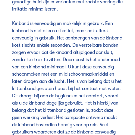
gevoelige huid zijn er varianten met zachte voering die
irritatie minimaliseren.
Kinband is eenvoudig en makkelijk in gebruik. Een
kinband is niet alleen effectief, maar ook uiterst
eenvoudig in gebruik. Het aanbrengen van de kinband
kost slechts enkele seconden. De verstelbare banden
zorgen ervoor dat de kinband altijd goed aansluit,
zonder te strak te zitten. Daarnaast is het onderhoud
van een kinband minimaal. U kunt deze eenvoudig
schoonmaken met een mild schoonmaakmiddel en
laten drogen aan de lucht. Het is van belang dat u het
klittenband gesloten houdt bij het contact met water.
Dit draagt bij aan de hygiëne en het comfort, vooral
als u de kinband dagelijks gebruikt. Het is hierbij van
belang dat het klittenband gesloten is, zodat deze
geen werking verliest Het compacte ontwerp maakt
de kinband bovendien handig voor op reis. Veel
gebruikers waarderen dat ze de kinband eenvoudig