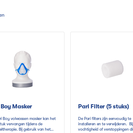
ten
 Boy Masker
Pari Filter (5 stuks)
ri Boy volwassen masker kan het
De Pari filters zijn eenvoudig te
uk vervangen tijdens de
installeren en te verwijderen. Bij
ltherapie. Bij gebruik van het
vochtigheid of verstoppingen di