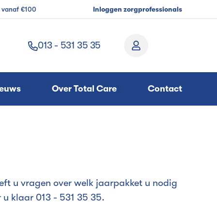
g vanaf €100
Inloggen zorgprofessionals
013 - 531 35 35
ieuws
Over Total Care
Contact
eft u vragen over welk jaarpakket u nodig
 u klaar 013 - 531 35 35.