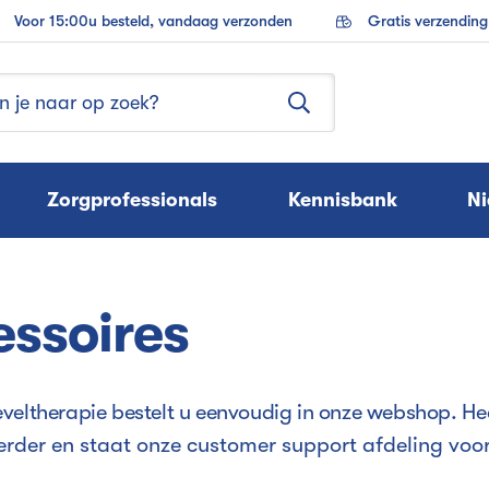
Voor 15:00u besteld, vandaag verzonden
Gratis verzendin
Zorgprofessionals
Kennisbank
N
essoires
eveltherapie bestelt u eenvoudig in onze webshop.
He
verder en staat onze customer support afdeling voor