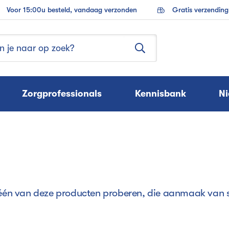
Voor 15:00u besteld, vandaag verzonden
Gratis verzendin
Zorgprofessionals
Kennisbank
N
 één van deze producten proberen, die aanmaak van s