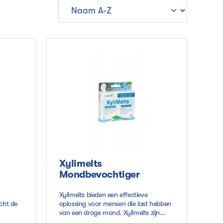
Xylimelts
Mondbevochtiger
Xylimelts bieden een effectieve
cht de
oplossing voor mensen die last hebben
van een droge mond. Xylimelts zijn
lachten
tabletten die tegen het tandvlees,