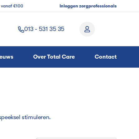
g vanaf €100
Inloggen zorgprofessionals
013 - 531 35 35
ieuws
Over Total Care
Contact
peeksel stimuleren.