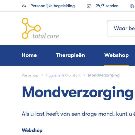
Persoonlijke begeleiding
24/7 service
Home
Therapieën
Webshop
Webshop
Hygiëne & Comfort
Mondverzorging
Mondverzorging
Als u last heeft van een droge mond, kunt u
Webshop