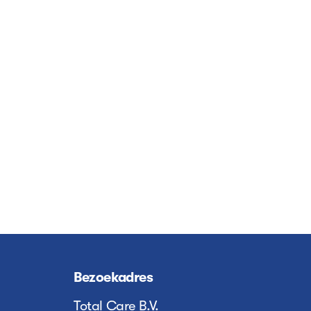
Bezoekadres
Total Care B.V.