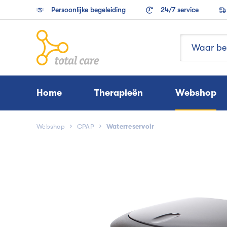
Persoonlijke begeleiding
24/7 service
Home
Therapieën
Webshop
Webshop
CPAP
Waterreservoir