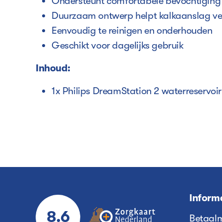
Ondersteunt comfortabele bevochtiging 
Duurzaam ontwerp helpt kalkaanslag v
Eenvoudig te reinigen en onderhouden
Geschikt voor dagelijks gebruik
Inhoud:
1x Philips DreamStation 2 waterreservoi
Inform
8.6
Betaal