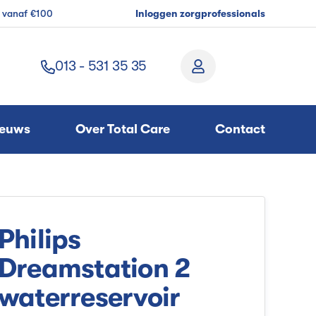
g vanaf €100
Inloggen zorgprofessionals
013 - 531 35 35
ieuws
Over Total Care
Contact
Philips
Dreamstation 2
waterreservoir