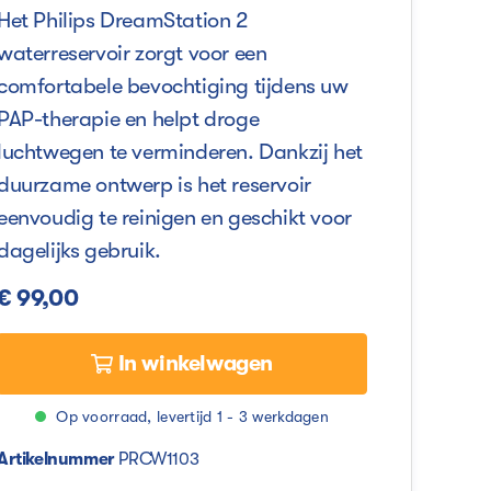
Het Philips DreamStation 2
waterreservoir zorgt voor een
comfortabele bevochtiging tijdens uw
PAP-therapie en helpt droge
luchtwegen te verminderen. Dankzij het
duurzame ontwerp is het reservoir
eenvoudig te reinigen en geschikt voor
dagelijks gebruik.
€ 99,00
In winkelwagen
Op voorraad, levertijd 1 - 3 werkdagen
Artikelnummer
PRCW1103