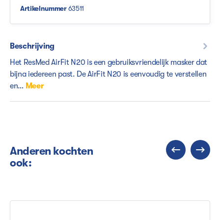
Artikelnummer
63511
Beschrijving
Het ResMed AirFit N20 is een gebruiksvriendelijk masker dat
bijna iedereen past. De AirFit N20 is eenvoudig te verstellen
en…
Meer
Anderen kochten
ook: