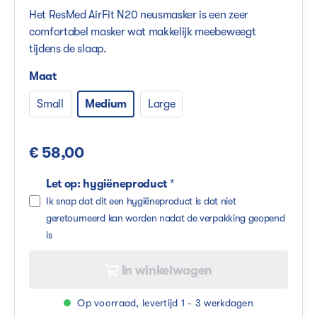
Het ResMed AirFit N20 neusmasker is een zeer
comfortabel masker wat makkelijk meebeweegt
tijdens de slaap.
Maat
Small
Medium
Large
€ 58,00
Let op: hygiëneproduct
*
Ik snap dat dit een hygiëneproduct is dat niet
geretourneerd kan worden nadat de verpakking geopend
is
In winkelwagen
Op voorraad, levertijd 1 - 3 werkdagen