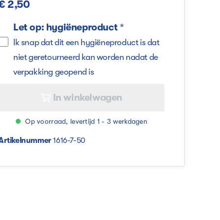
€ 2,50
Let op: hygiëneproduct
*
Ik snap dat dit een hygiëneproduct is dat
niet geretourneerd kan worden nadat de
verpakking geopend is
In winkelwagen
Op voorraad, levertijd 1 - 3 werkdagen
Artikelnummer
1616-7-50