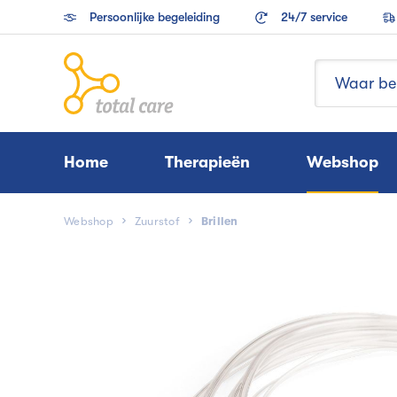
Persoonlijke begeleiding
24/7 service
Home
Therapieën
Webshop
Webshop
Zuurstof
Brillen