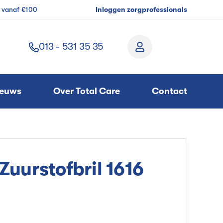
g vanaf €100
Inloggen zorgprofessionals
013 - 531 35 35
ieuws
Over Total Care
Contact
Zuurstofbril 1616