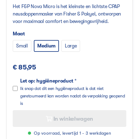
Het F&P Nova Micro is het kleinste en lichtste CPAP
neusdoppenmasker van Fisher & Pakyel, ontworpen
voor maximaal comfort en bewegingsvrijheid.
Maat
Small
Medium
Large
€ 85,95
Let op: hygiëneproduct
*
Ik snap dat dit een hygiëneproduct is dat niet
geretourneerd kan worden nadat de verpakking geopend
is
In winkelwagen
Op voorraad, levertijd 1 - 3 werkdagen