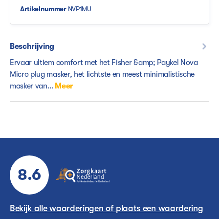
Artikelnummer
NVP1MU
Beschrijving
Ervaar ultiem comfort met het Fisher &amp; Paykel Nova
Micro plug masker, het lichtste en meest minimalistische
masker van…
Meer
8.6
Bekijk alle waarderingen of plaats een waardering