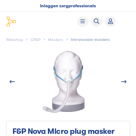
Inloggen zorgprofessionals
Webshop
CPAP
Maskers
Intranasale maskers
F&P Nova Micro plug masker