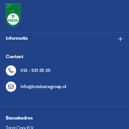
Informatie
Contact
013 - 531 35 35
info@totalcaregroep.nl
Bezoekadres
Total Care B.V.