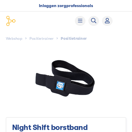
Inloggen zorgprofessionals
Webshop
Positietrainer
Positietrainer
Night Shift borstband