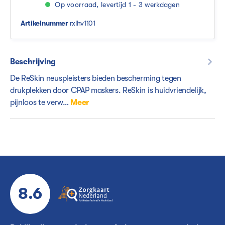
Op voorraad, levertijd 1 - 3 werkdagen
Artikelnummer
rxlhv1101
Beschrijving
De ReSkin neuspleisters bieden bescherming tegen
drukplekken door CPAP maskers. ReSkin is huidvriendelijk,
pijnloos te verw…
Meer
8.6