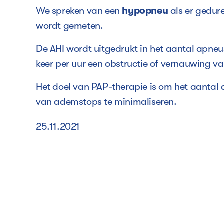
We spreken van een
hypopneu
als er gedur
wordt gemeten.
De AHI wordt uitgedrukt in het aantal apneu
keer per uur een obstructie of vernauwing v
Het doel van PAP-therapie is om het aantal
van ademstops te minimaliseren.
25.11.2021