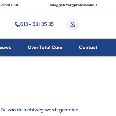
g vanaf €100
Inloggen zorgprofessionals
013 - 531 35 35
ieuws
Over Total Care
Contact
 90% van de luchtweg wordt gemeten.