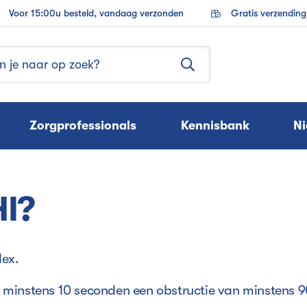
Voor 15:00u besteld, vandaag verzonden
Gratis verzendin
Zorgprofessionals
Kennisbank
N
I?
dex.
 minstens 10 seconden een obstructie van minstens