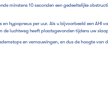
ende minstens 10 seconden een gedeeltelijke obstru
s en hypopneus per uur. Als u bijvoorbeeld een AHI va
an de luchtweg heeft plaatsgevonden tijdens uw slaa
 ademstops en vernauwingen, en dus de hoogte van de