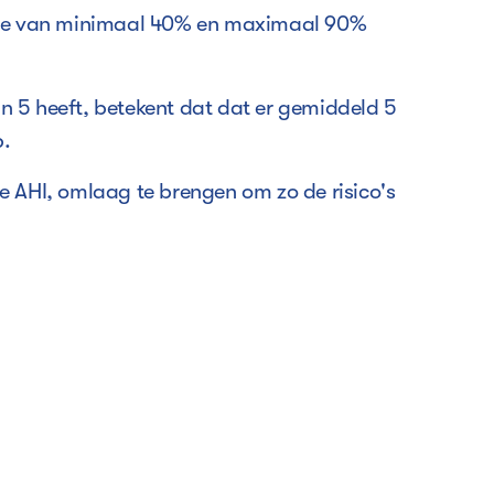
ctie van minimaal 40% en maximaal 90%
n 5 heeft, betekent dat dat er gemiddeld 5
p.
 AHI, omlaag te brengen om zo de risico's