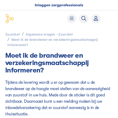
Inloggen zorgprofessionals
Zuurstof
Algemene vragen - Zuurstof
Moet ik de brandweer en verzekeringsmaatschappij
informeren?
Moet ik de brandweer en
verzekeringsmaatschappij
informeren?
Tijdens de levering wordt u er op gewezen dat u de
brandweer op de hoogte moet stellen van de aanwezigheid
van zuurstof in uw huis. Mede door de sticker is dit goed
zichtbaar. Daarnaast kunt u een melding maken bij uw
inboedelverzekering dat er zuurstof aanwezig is in de
thuissituatie.