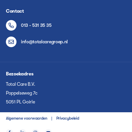
Contact
013 - 531 35 35
info@totalcaregroep.nl
Bezoekadres
Total Care B.V.
Poppelseweg 7c
5051 PL Goirle
Algemene voorwaarden
Privacybeleid